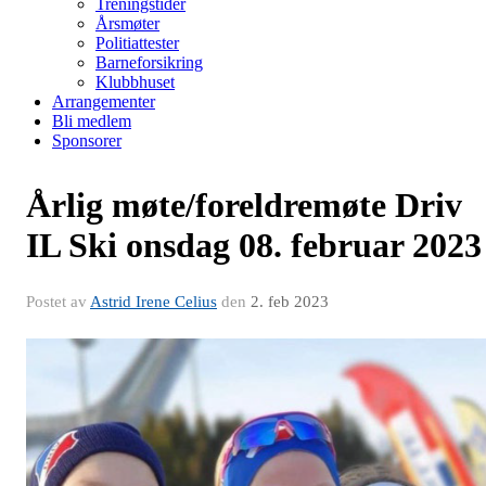
Treningstider
Årsmøter
Politiattester
Barneforsikring
Klubbhuset
Arrangementer
Bli medlem
Sponsorer
Årlig møte/foreldremøte Driv
IL Ski onsdag 08. februar 2023
Postet av
Astrid Irene Celius
den
2. feb 2023