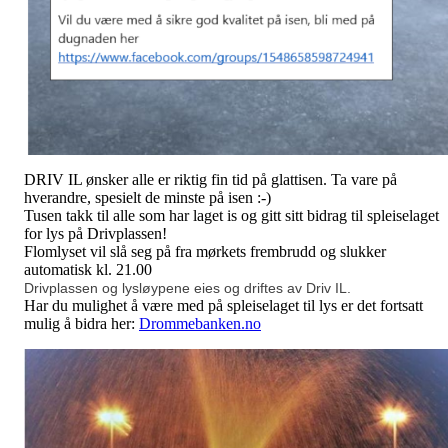
DRIV IL ønsker alle er riktig fin tid på glattisen. Ta vare på
hverandre, spesielt de minste på isen :-)
Tusen takk til alle som har laget is og gitt sitt bidrag til spleiselaget
for lys på Drivplassen!
Flomlyset vil slå seg på fra mørkets frembrudd og slukker
automatisk kl. 21.00
Drivplassen og lysløypene eies og driftes av Driv IL.
Har du mulighet å være med på spleiselaget til lys er det fortsatt
mulig å bidra her:
Drommebanken.no