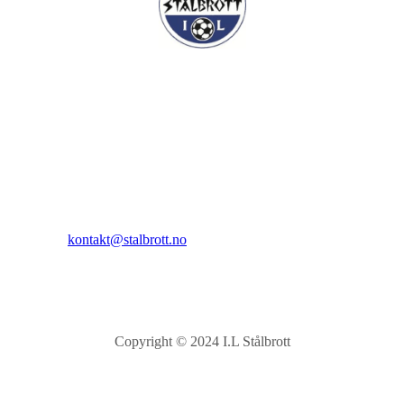
I.L Stålbrott
Sandnesåsen 2
8450 Stokmarknes
Kontakt:
E-post:
kontakt@stalbrott.no
Copyright © 2024 I.L Stålbrott