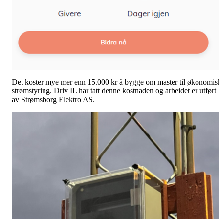
Det koster mye mer enn 15.000 kr å bygge om master til økonomis
strømstyring. Driv IL har tatt denne kostnaden og arbeidet er utført
av Strømsborg Elektro AS.