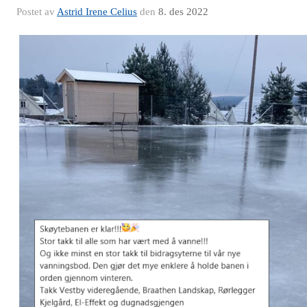
Postet av
Astrid Irene Celius
den
8. des 2022