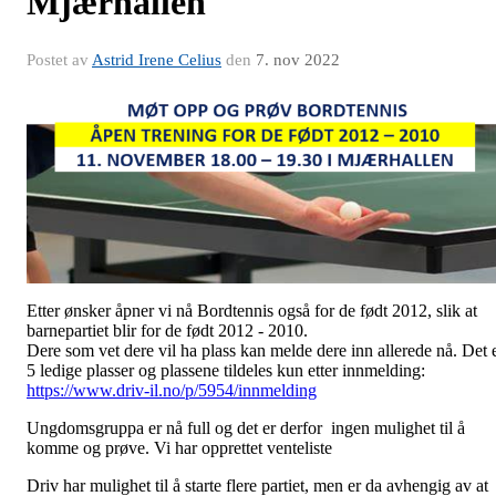
Mjærhallen
Postet av
Astrid Irene Celius
den
7. nov 2022
Etter ønsker åpner vi nå Bordtennis også for de født 2012, slik at
barnepartiet blir for de født 2012 - 2010.
Dere som vet dere vil ha plass kan melde dere inn allerede nå. Det 
5 ledige plasser og plassene tildeles kun etter innmelding:
https://www.driv-il.no/p/5954/innmelding
Ungdomsgruppa er nå full og det er derfor ingen mulighet til å
komme og prøve. Vi har opprettet venteliste
Driv har mulighet til å starte flere partiet, men er da avhengig av at