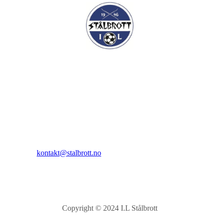
I.L Stålbrott
Sandnesåsen 2
8450 Stokmarknes
Kontakt:
E-post:
kontakt@stalbrott.no
Copyright © 2024 I.L Stålbrott