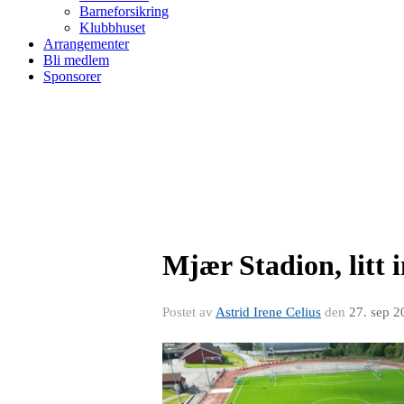
Barneforsikring
Klubbhuset
Arrangementer
Bli medlem
Sponsorer
Mjær Stadion, litt i
Postet av
Astrid Irene Celius
den
27. sep 2