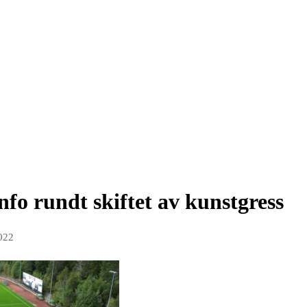
nfo rundt skiftet av kunstgress
022