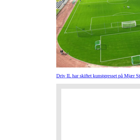
Driv IL har skiftet kunstgresset på Mjær S