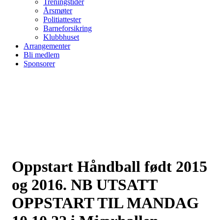
Treningstider
Årsmøter
Politiattester
Barneforsikring
Klubbhuset
Arrangementer
Bli medlem
Sponsorer
Oppstart Håndball født 2015
og 2016. NB UTSATT
OPPSTART TIL MANDAG