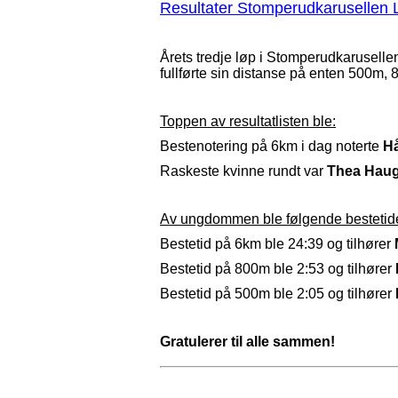
Resultater Stomperudkarusellen 
Årets tredje løp i Stomperudkarusell
fullførte sin distanse på enten 500m,
Toppen av resultatlisten ble:
Bestenotering på 6km i dag noterte
H
Raskeste kvinne rundt var
Thea Hau
Av ungdommen ble følgende bestetider
Bestetid på 6km ble 24:39 og tilhører
Bestetid på 800m ble 2:53 og tilhører
Bestetid på 500m ble 2:05 og tilhører
Gratulerer til alle sammen!