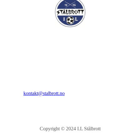
I.L Stålbrott
Sandnesåsen 2
8450 Stokmarknes
Kontakt:
E-post:
kontakt@stalbrott.no
Copyright © 2024 I.L Stålbrott