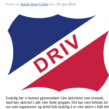
Postet av
Astrid Irene Celius
den
29. jun 2022
Endelig har vi kunnet gjennomføre våre aktiviteter som normalt,
med høy aktivitet i alle våre flotte grupper. Det har vært hektisk for
oss som organiserer, og dertil helt nydelig å se våre aktive i fullt dri