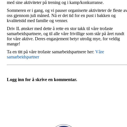
med sine aktiviteter på trening og i kamp/konkurranse.
Sommeren er i gang, og vi pauser organiserte aktiviteter de fleste a
oss gjennom juli måned. Nå er det tid for en pust i bakken og
kvalitetstid med familie og venner.
Driv IL ønsker med dette å rette en stor takk til våre trofaste
samarbeidspartnere, og til alle våre frivillige som står på året rundt
for våre aktive. Deres engasjement betyr utrolig mye, for veldig
mange!
Ta en titt på våre trofaste samarbeidspartnere her:
Våre
samarbeidspartner
Logg inn for å skrive en kommentar.