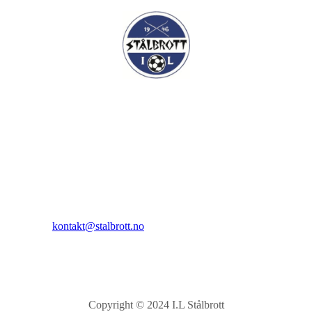
I.L Stålbrott
Sandnesåsen 2
8450 Stokmarknes
Kontakt:
E-post:
kontakt@stalbrott.no
Copyright © 2024 I.L Stålbrott