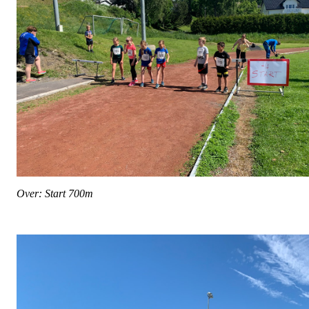
Over: Start 700m