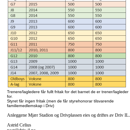
Trenere/lagledere får fullt fritak for det barnet de er trener/lagleder
for.
Styret får ingen fritak (men de får styrehonorar tilsvarende
familiemedlemskap i Driv)
Anleggene Mjær Stadion og Drivplassen eies og driftes av Driv IL.
Astrid Celius