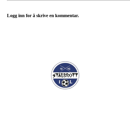
Logg inn for å skrive en kommentar.
I.L Stålbrott
Sandnesåsen 2
8450 Stokmarknes