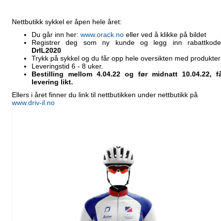
Nettbutikk sykkel er åpen hele året:
Du går inn her:
www.orack.no
eller ved å klikke på bildet
Registrer deg som ny kunde og legg inn rabattkod
DrIL2020
Trykk på sykkel og du får opp hele oversikten med produkter
Leveringstid 6 - 8 uker.
Bestilling mellom 4.04.22 og før midnatt 10.04.22, f
levering likt.
Ellers i året finner du link til nettbutikken under nettbutikk på
www.driv-il.no