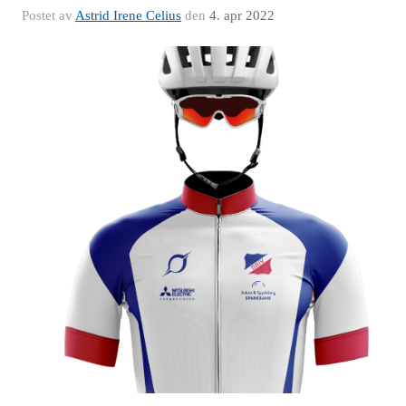
Postet av
Astrid Irene Celius
den
4. apr 2022