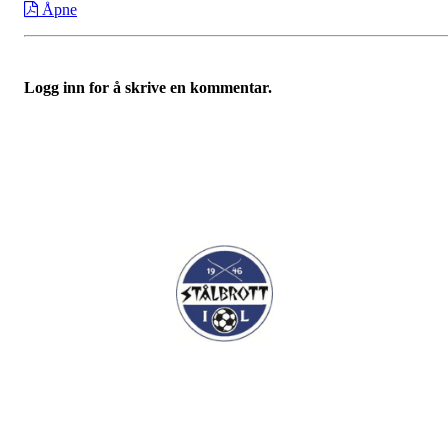
Åpne
Logg inn for å skrive en kommentar.
I.L Stålbrott
Sandnesåsen 2