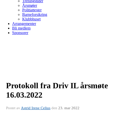
Treningstider
Årsmøter
Politiattester
Barneforsikring
Klubbhuset
Arrangementer
Bli medlem
Sponsorer
Protokoll fra Driv IL årsmøte
16.03.2022
Postet av
Astrid Irene Celius
den
23. mar 2022