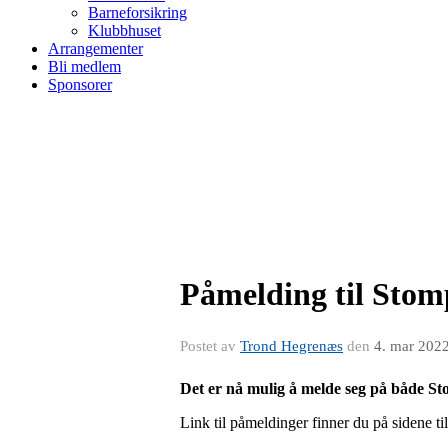
Barneforsikring
Klubbhuset
Arrangementer
Bli medlem
Sponsorer
Påmelding til Stom
Postet av
Trond Hegrenæs
den
4. mar 202
Det er nå mulig å melde seg på både S
Link til påmeldinger finner du på si