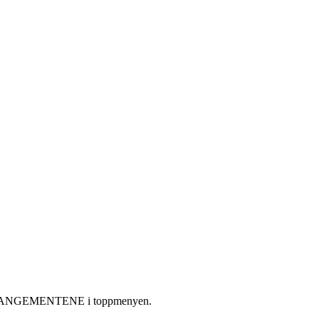
D-ARRANGEMENTENE i toppmenyen.