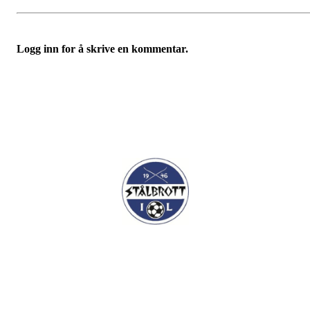
Logg inn for å skrive en kommentar.
I.L Stålbrott
Sandnesåsen 2
8450 Stokmarknes