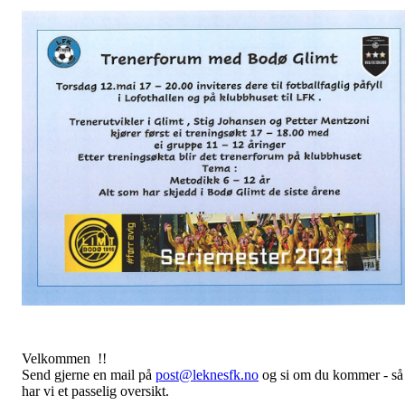
Velkommen !!
Send gjerne en mail på
post@leknesfk.no
og si om du kommer - så
har vi et passelig oversikt.