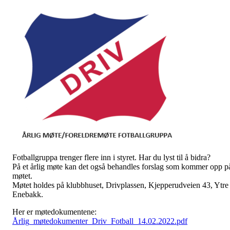
Fotballgruppa trenger flere inn i styret. Har du lyst til å bidra?
På et årlig møte kan det også behandles forslag som kommer opp p
møtet.
Møtet holdes på klubbhuset, Drivplassen, Kjepperudveien 43, Ytre
Enebakk.
Her er møtedokumentene:
Årlig_møtedokumenter_Driv_Fotball_14.02.2022.pdf