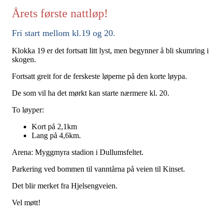
Årets første nattløp!
Fri start mellom kl.19 og 20.
Klokka 19 er det fortsatt litt lyst, men begynner å bli skumring i
skogen.
Fortsatt greit for de ferskeste løperne på den korte løypa.
De som vil ha det mørkt kan starte nærmere kl. 20.
To løyper:
Kort på 2,1km
Lang på 4,6km.
Arena: Myggmyra stadion i Dullumsfeltet.
Parkering ved bommen til vanntårna på veien til Kinset.
Det blir merket fra Hjelsengveien.
Vel møtt!