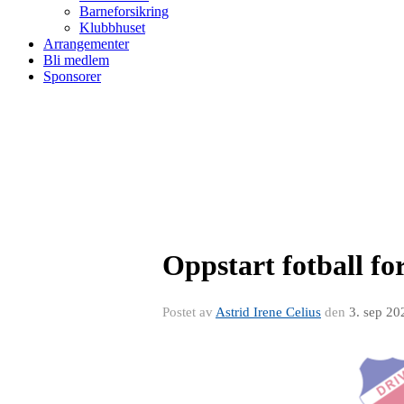
Barneforsikring
Klubbhuset
Arrangementer
Bli medlem
Sponsorer
Oppstart fotball fo
Postet av
Astrid Irene Celius
den
3. sep 20