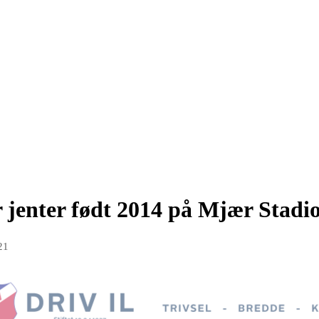
r jenter født 2014 på Mjær Stadio
21