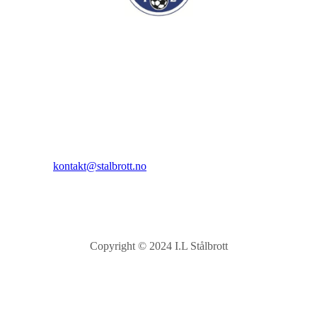
I.L Stålbrott
Sandnesåsen 2
8450 Stokmarknes
Kontakt:
E-post:
kontakt@stalbrott.no
Copyright © 2024 I.L Stålbrott