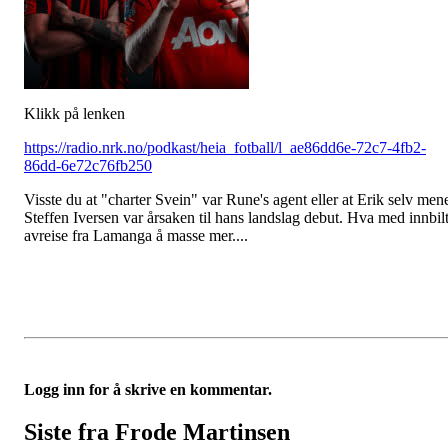
Klikk på lenken
https://radio.nrk.no/podkast/heia_fotball/l_ae86dd6e-72c7-4fb2-
86dd-6e72c76fb250
Visste du at "charter Svein" var Rune's agent eller at Erik selv men
Steffen Iversen var årsaken til hans landslag debut. Hva med innbil
avreise fra Lamanga å masse mer....
Logg inn for å skrive en kommentar.
Siste fra Frode Martinsen