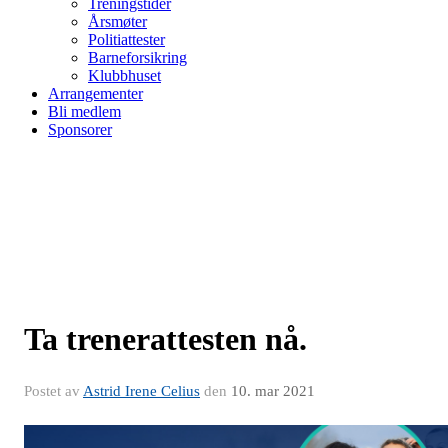
Treningstider
Årsmøter
Politiattester
Barneforsikring
Klubbhuset
Arrangementer
Bli medlem
Sponsorer
Ta trenerattesten nå.
Postet av
Astrid Irene Celius
den
10. mar 2021