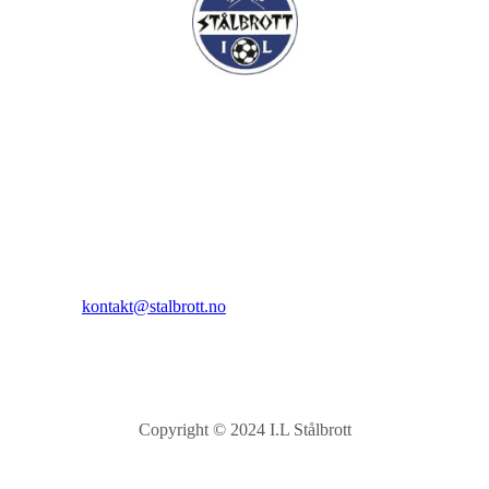
I.L Stålbrott
Sandnesåsen 2
8450 Stokmarknes
Kontakt:
E-post:
kontakt@stalbrott.no
Copyright © 2024 I.L Stålbrott