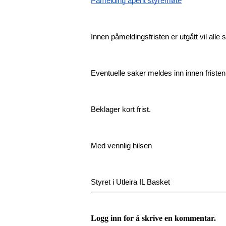
Påmelding åpent styremøte
Innen påmeldingsfristen er utgått vil alle 
Eventuelle saker meldes inn innen fristen
Beklager kort frist.
Med vennlig hilsen
Styret i Utleira IL Basket
Logg inn for å skrive en kommentar.