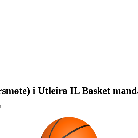
rsmøte) i Utleira IL Basket mand
1