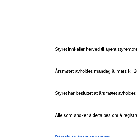
Styret innkaller herved til åpent styremøte
Årsmøtet avholdes mandag 8. mars kl. 20
Styret har besluttet at årsmøtet avholde
Alle som ønsker å delta bes om å registr