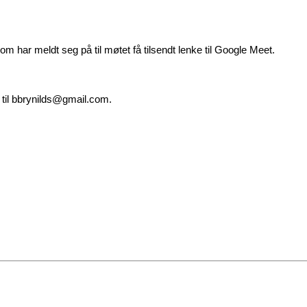
som har meldt seg på til møtet få tilsendt lenke til Google Meet.
 til bbrynilds@gmail.com.