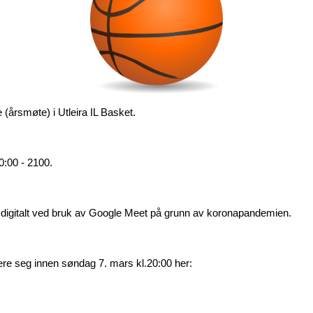
 (årsmøte) i Utleira IL Basket. 
:00 - 2100.
s digitalt ved bruk av Google Meet på grunn av koronapandemien.
ere seg innen søndag 7. mars kl.20:00 her: