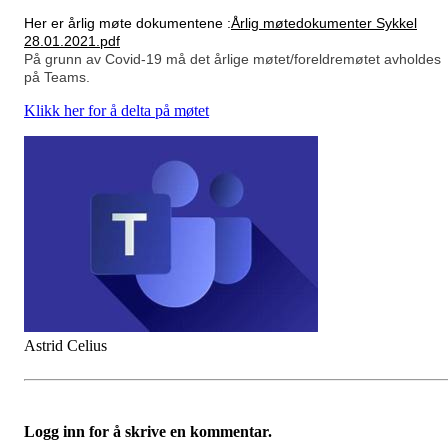
Her er årlig møte dokumentene :
Årlig møtedokumenter Sykkel
28.01.2021.pdf
På grunn av Covid-19 må det årlige møtet/foreldremøtet avholdes
på Teams.
Klikk her for å delta på møtet
Astrid Celius
Logg inn for å skrive en kommentar.