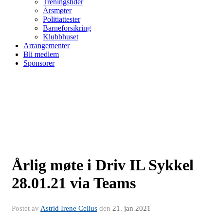
Treningstider
Årsmøter
Politiattester
Barneforsikring
Klubbhuset
Arrangementer
Bli medlem
Sponsorer
Årlig møte i Driv IL Sykkel
28.01.21 via Teams
Postet av
Astrid Irene Celius
den
21. jan 2021