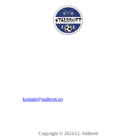
I.L Stålbrott
Sandnesåsen 2
8450 Stokmarknes
Kontakt:
E-post:
kontakt@stalbrott.no
Copyright © 2024 I.L Stålbrott