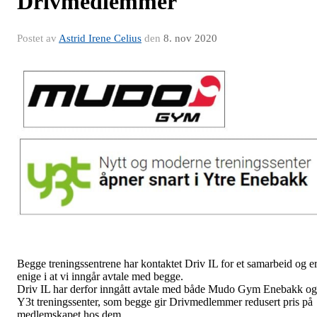
Drivmedlemmer
Postet av
Astrid Irene Celius
den
8. nov 2020
Begge treningssentrene har kontaktet Driv IL for et samarbeid og e
enige i at vi inngår avtale med begge.
Driv IL har derfor inngått avtale med både Mudo Gym Enebakk og
Y3t treningssenter, som begge gir Drivmedlemmer redusert pris på
medlemskapet hos dem.