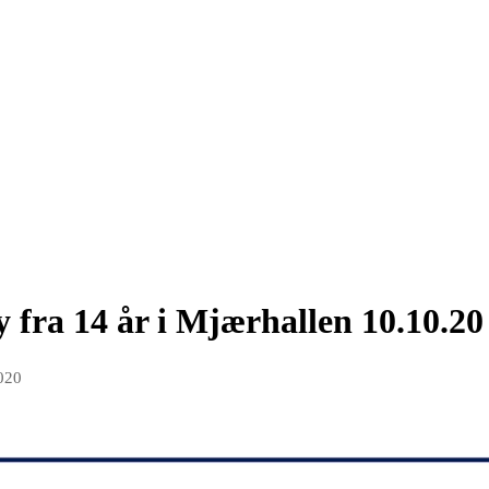
 fra 14 år i Mjærhallen 10.10.20
020