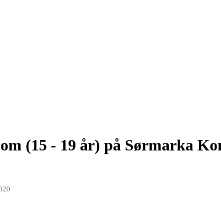
om (15 - 19 år) på Sørmarka Kon
2020