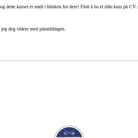
dette kurset er midt i blinken for dere! Flott å ha et slikt kurs på CV 
r jeg deg videre med påmeldingen.