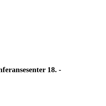
feransesenter 18. -