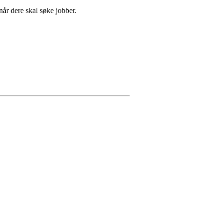
når dere skal søke jobber.