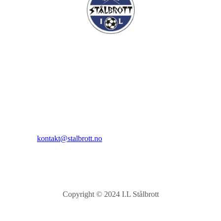
I.L Stålbrott
Sandnesåsen 2
8450 Stokmarknes
Kontakt:
E-post:
kontakt@stalbrott.no
Copyright © 2024 I.L Stålbrott