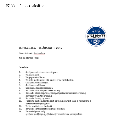
Klikk å få opp saksliste