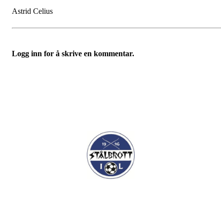
Astrid Celius
Logg inn for å skrive en kommentar.
I.L Stålbrott