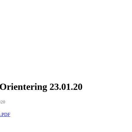
Orientering 23.01.20
020
20.PDF