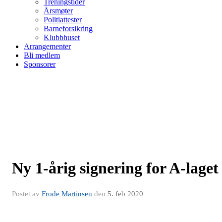
Treningstider
Årsmøter
Politiattester
Barneforsikring
Klubbhuset
Arrangementer
Bli medlem
Sponsorer
Ny 1-årig signering for A-laget
Postet av
Frode Martinsen
den
5. feb 2020