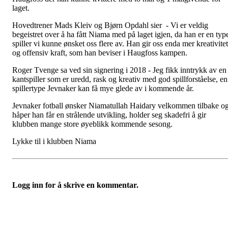
laget.
Hovedtrener Mads Kleiv og Bjørn Opdahl sier - Vi er veldig
begeistret over å ha fått Niama med på laget igjen, da han er en typ
spiller vi kunne ønsket oss flere av. Han gir oss enda mer kreativitet
og offensiv kraft, som han beviser i Haugfoss kampen.
Roger Tvenge sa ved sin signering i 2018 - Jeg fikk inntrykk av en
kantspiller som er uredd, rask og kreativ med god spillforståelse, en
spillertype Jevnaker kan få mye glede av i kommende år.
Jevnaker fotball ønsker Niamatullah Haidary velkommen tilbake o
håper han får en strålende utvikling, holder seg skadefri å gir
klubben mange store øyeblikk kommende sesong.
Lykke til i klubben Niama
Logg inn for å skrive en kommentar.