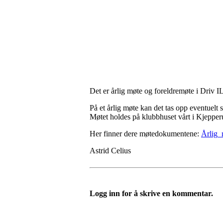
Det er årlig møte og foreldremøte i Driv 
På et årlig møte kan det tas opp eventuelt
Møtet holdes på klubbhuset vårt i Kjeppe
Her finner dere møtedokumentene:
Årlig_
Astrid Celius
Logg inn for å skrive en kommentar.