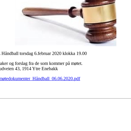
IL Håndball torsdag 6.februar 2020 klokka 19.00
 saker og forslag fra de som kommer på møtet.
rudveien 43, 1914 Ytre Enebakk
møtedokumenter_Håndball_06.06.2020.pdf