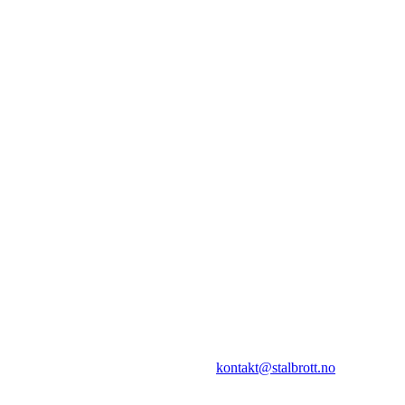
I.L Stålbrott
Sandnesåsen 2
8450 Stokmarknes
Kontakt:
E-post:
kontakt@stalbrott.no