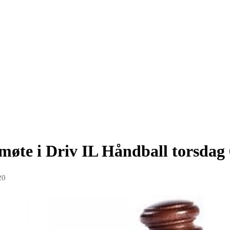
møte i Driv IL Håndball torsdag
20