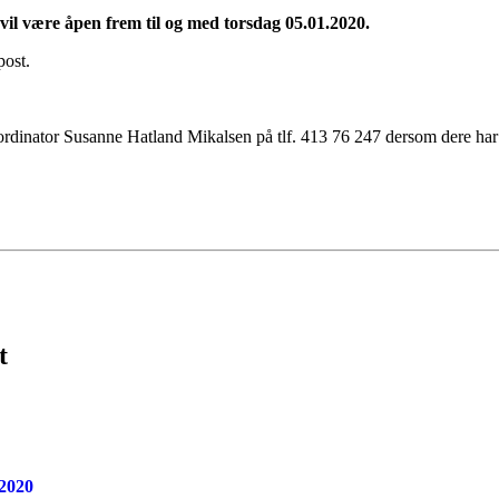
il være åpen frem til og med torsdag 05.01.2020.
post.
oordinator Susanne Hatland Mikalsen på tlf. 413 76 247 dersom dere har
t
 2020