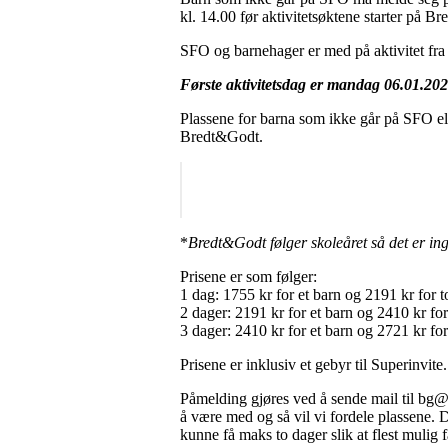
kl. 14.00 før aktivitetsøktene starter på B
SFO og barnehager er med på aktivitet fra 
Første aktivitetsdag er mandag 06.01.202
Plassene for barna som ikke går på SFO ell
Bredt&Godt.
*
Bredt&Godt følger skoleåret så det er inge
Prisene er som følger:
1 dag: 1755 kr for et barn og 2191 kr for t
2 dager: 2191 kr for et barn og 2410 kr for
3 dager: 2410 kr for et barn og 2721 kr for
Prisene er inklusiv et gebyr til Superinvite.
Påmelding gjøres ved å sende mail til bg@
å være med og så vil vi fordele plassene. 
kunne få maks to dager slik at flest mulig 