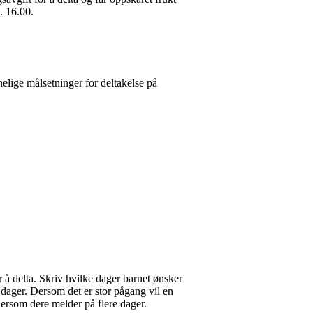
l. 16.00.
elige målsetninger for deltakelse på
å delta. Skriv hvilke dager barnet ønsker
 dager. Dersom det er stor pågang vil en
s dersom dere melder på flere dager.