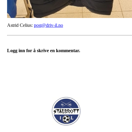
Astrid Celius:
post@driv-il.no
Logg inn for å skrive en kommentar.