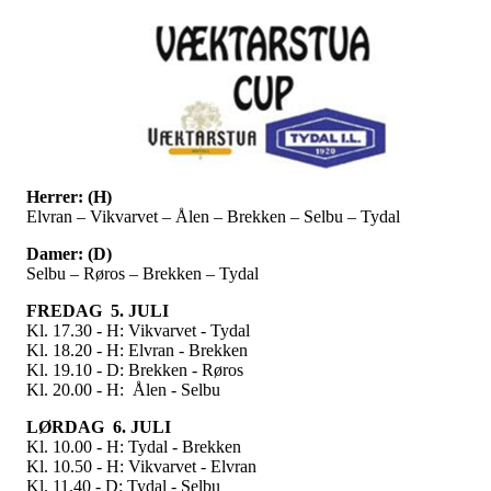
Herrer: (H)
Elvran – Vikvarvet – Ålen – Brekken – Selbu – Tydal
Damer: (D)
Selbu – Røros – Brekken – Tydal
FREDAG 5. JULI
Kl. 17.30 - H: Vikvarvet - Tydal
Kl. 18.20 - H: Elvran - Brekken
Kl. 19.10 - D: Brekken - Røros
Kl. 20.00 - H: Ålen - Selbu
LØRDAG 6. JULI
Kl. 10.00 - H: Tydal - Brekken
Kl. 10.50 - H: Vikvarvet - Elvran
Kl. 11.40 - D: Tydal - Selbu