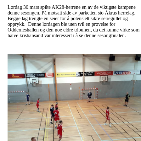
Lørdag 30.mars spilte AK28-herrene en av de viktigste kampene
denne sesongen. På motsatt side av parketten sto Åkras herrelag.
Begge lag trengte en seier for å potensielt sikre seriegullet og
opprykk. Denne lørdagen ble uten tvil en prøvelse for
Odderneshallen og den noe eldre tribunen, da det kunne virke som
halve kristiansand var interessert i å se denne sesongfinalen.