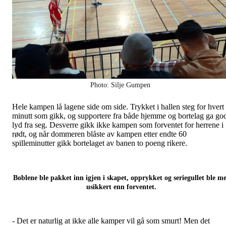
Photo: Silje Gumpen
Hele kampen lå lagene side om side. Trykket i hallen steg for hvert
minutt som gikk, og supportere fra både hjemme og bortelag ga go
lyd fra seg. Desverre gikk ikke kampen som forventet for herrene i
rødt, og når dommeren blåste av kampen etter endte 60
spilleminutter gikk bortelaget av banen to poeng rikere.
Boblene ble pakket inn igjen i skapet, opprykket og seriegullet ble m
usikkert enn forventet.
- Det er naturlig at ikke alle kamper vil gå som smurt! Men det