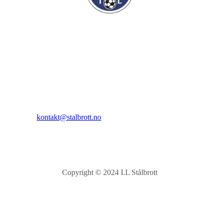
I.L Stålbrott
Sandnesåsen 2
8450 Stokmarknes
Kontakt:
E-post:
kontakt@stalbrott.no
Copyright © 2024 I.L Stålbrott