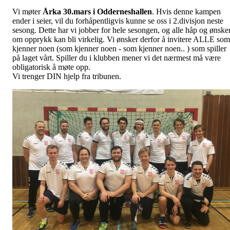
Vi møter
Årka 30.mars i Odderneshallen
. Hvis denne kampen
ender i seier, vil du forhåpentligvis kunne se oss i 2.divisjon neste
sesong. Dette har vi jobber for hele sesongen, og alle håp og ønske
om opprykk kan bli virkelig. Vi ønsker derfor å invitere ALLE som
kjenner noen (som kjenner noen - som kjenner noen.. ) som spiller
på laget vårt. Spiller du i klubben mener vi det nærmest må være
obligatorisk å møte opp.
Vi trenger DIN hjelp fra tribunen.