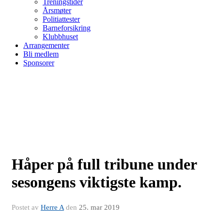
Treningstider
Årsmøter
Politiattester
Barneforsikring
Klubbhuset
Arrangementer
Bli medlem
Sponsorer
Håper på full tribune under
sesongens viktigste kamp.
Postet av
Herre A
den
25. mar 2019