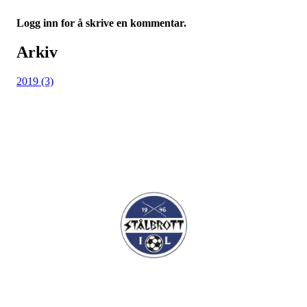
Logg inn for å skrive en kommentar.
Arkiv
2019 (3)
I.L Stålbrott