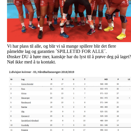
Vi har plass til alle, og blir vi så mange spillere blir det flere
påmeldte lag og garantien ´SPILLETID FOR ALLE´.
Ønsker DU å høre mer, kanskje har du lyst til å prøve deg på laget?
Nøl ikke med å ta kontakt.