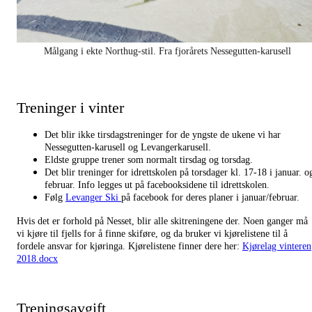
Målgang i ekte Northug-stil. Fra fjorårets Nessegutten-karusell
Treninger i vinter
Det blir ikke tirsdagstreninger for de yngste de ukene vi har
Nessegutten-karusell og Levangerkarusell.
Eldste gruppe trener som normalt tirsdag og torsdag.
Det blir treninger for idrettskolen på torsdager kl. 17-18 i januar. o
februar. Info legges ut på facebooksidene til idrettskolen.
Følg
Levanger Ski
på facebook for deres planer i januar/februar.
Hvis det er forhold på Nesset, blir alle skitreningene der. Noen ganger må
vi kjøre til fjells for å finne skiføre, og da bruker vi kjørelistene til å
fordele ansvar for kjøringa. Kjørelistene finner dere her:
Kjørelag vinteren
2018.docx
Treningsavgift