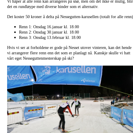
Vi håper at alle renn kan arrangeres på snø, men om det ikke er mulig, blir
det en rundløype med diverse hinder som et alternativ.
Det koster 50 kroner å delta på Nessegutten-karusellen (totalt for alle renn)
Renn 1: Onsdag 16.januar kl. 18.00
Renn 2: Onsdag 30.januar kl. 18.00
Renn 3: Onsdag 13.februar kl. 18.00
Hvis vi ser at forholdene er gode på Nesset utover vinteren, kan det hende
vi arrangerer flere renn enn det som er planlagt nå. Kanskje skulle vi hatt
vårt eget Nesseguttenmesterskap på ski?