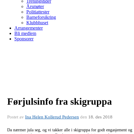
Treningstider
Årsmøter
Politiattester
Barneforsikring
Klubbhuset
Arrangementer
Bli medlem
Sponsorer
Førjulsinfo fra skigruppa
Postet av
Ina Helen Kollerud Pedersen
den
18. des 2018
Da nærmer jula seg, og vi takker alle i skigruppa for godt engasjement og