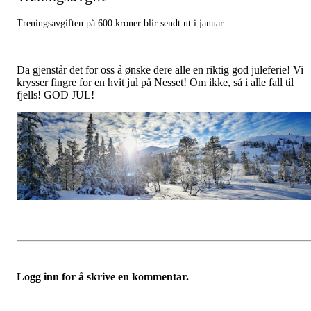
Treningsavgiften på 600 kroner blir sendt ut i januar.
Da gjenstår det for oss å ønske dere alle en riktig god juleferie! Vi
krysser fingre for en hvit jul på Nesset! Om ikke, så i alle fall til
fjells! GOD JUL!
Logg inn for å skrive en kommentar.