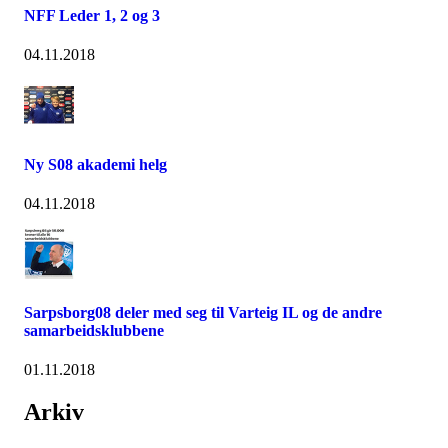
NFF Leder 1, 2 og 3
04.11.2018
Ny S08 akademi helg
04.11.2018
Sarpsborg08 deler med seg til Varteig IL og de andre
samarbeidsklubbene
01.11.2018
Arkiv