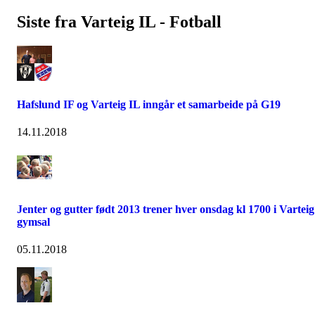
Siste fra Varteig IL - Fotball
Hafslund IF og Varteig IL inngår et samarbeide på G19
14.11.2018
Jenter og gutter født 2013 trener hver onsdag kl 1700 i Varteig
gymsal
05.11.2018