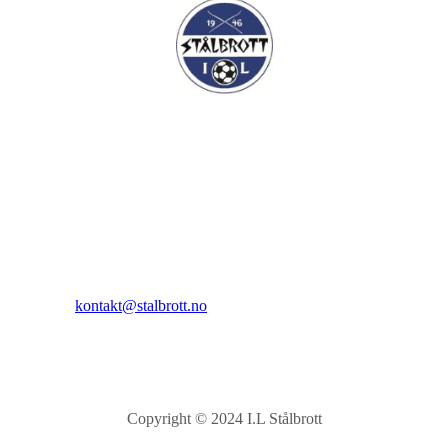
I.L Stålbrott
Sandnesåsen 2
8450 Stokmarknes
Kontakt:
E-post:
kontakt@stalbrott.no
Copyright © 2024 I.L Stålbrott