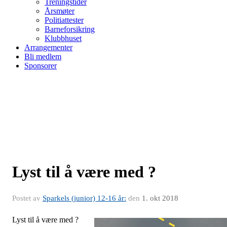
Treningstider
Årsmøter
Politiattester
Barneforsikring
Klubbhuset
Arrangementer
Bli medlem
Sponsorer
Lyst til å være med ?
Postet av
Sparkels (junior) 12-16 år:
den
1. okt 2018
Lyst til å være med ?