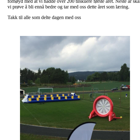
fornøyd med at vi hadde over 200 tilskuere første året. Neste år ska
vi prøve å bli ennå bedre og tar med oss dette året som læring.
Takk til alle som delte dagen med oss