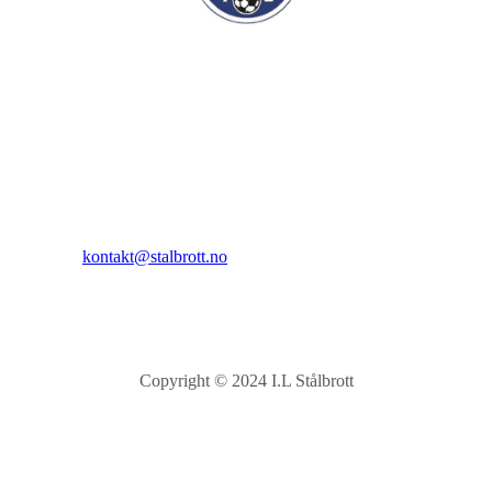
I.L Stålbrott
Sandnesåsen 2
8450 Stokmarknes
Kontakt:
E-post:
kontakt@stalbrott.no
Copyright © 2024 I.L Stålbrott