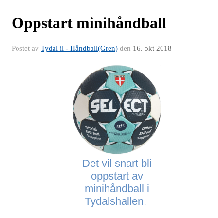
Oppstart minihåndball
Postet av
Tydal il - Håndball(Gren)
den
16. okt 2018
Det vil snart bli
oppstart av
minihåndball i
Tydalshallen.