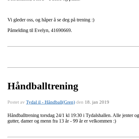
Vi gleder oss, og håper å se deg på trening :)
Påmelding til Evelyn, 41690669.
Håndballtrening
Postet av
Tydal il - Håndball(Gren)
den
18. jan 2019
Håndballtrening torsdag 24/1 kl 19:30 i Tydalshallen. Alle jenter o
gutter, damer og menn fra 13 år - 99 år er velkommen :)