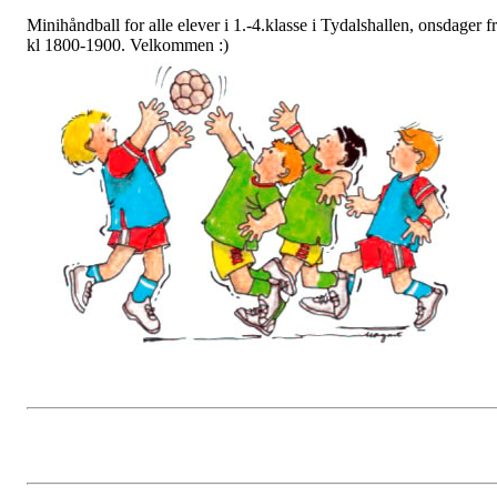
Minihåndball for alle elever i 1.-4.klasse i Tydalshallen, onsdager f
kl 1800-1900. Velkommen :)