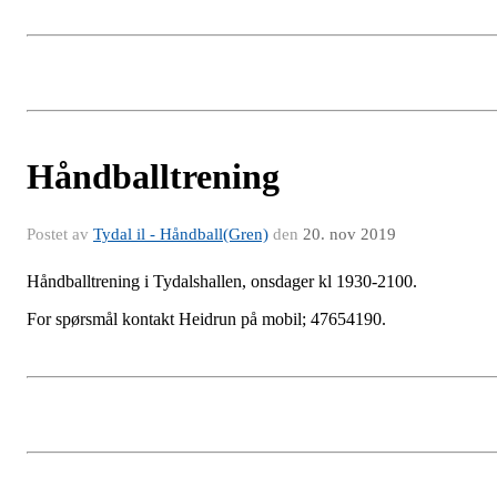
Håndballtrening
Postet av
Tydal il - Håndball(Gren)
den
20. nov 2019
Håndballtrening i Tydalshallen, onsdager kl 1930-2100.
For spørsmål kontakt Heidrun på mobil; 47654190.