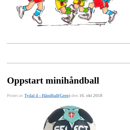
Oppstart minihåndball
Postet av
Tydal il - Håndball(Gren)
den
16. okt 2018