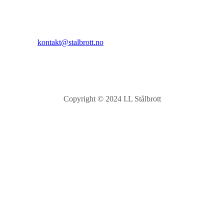
Kontakt:
E-post:
kontakt@stalbrott.no
Copyright © 2024 I.L Stålbrott