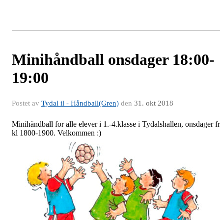
Minihåndball onsdager 18:00-
19:00
Postet av
Tydal il - Håndball(Gren)
den
31. okt 2018
Minihåndball for alle elever i 1.-4.klasse i Tydalshallen, onsdager f
kl 1800-1900. Velkommen :)