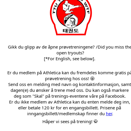
Gikk du glipp av de åpne prøvetreningene? /Did you miss the
open tryouts?
[*For English, see below]. 
Er du medlem på Athletica kan du fremdeles komme gratis på
prøvetrening hos oss! 🤩 
Send oss en melding med navn og kontaktinformasjon, samt 
dagen(e) du ønsker å trene med oss. Du kan også markere 
deg som "Skal" på trenings-eventene våre på Facebook. 
Er du ikke medlem av Athletica kan du enten melde deg inn, 
eller betale 120 kr for en engangsbillett. Prisene på 
inngangsbillett/medlemskap finner du 
her
.
Håper vi sees på trening! 🥋