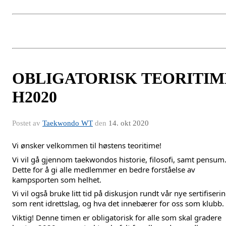
OBLIGATORISK TEORITIM
H2020
Postet av
Taekwondo WT
den
14. okt 2020
Vi ønsker velkommen til høstens teoritime!
Vi vil gå gjennom taekwondos historie, filosofi, samt pensum
Dette for å gi alle medlemmer en bedre forståelse av
kampsporten som helhet.
Vi vil også bruke litt tid på diskusjon rundt vår nye sertifiseri
som rent idrettslag, og hva det innebærer for oss som klubb.
Viktig! Denne timen er obligatorisk for alle som skal gradere