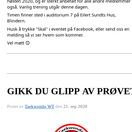
høsten 2020, og er sterkt anbefalt for alle andre medlemmer
også. Vanlig trening utgår denne dagen.
Timen finner sted i auditorium 7 på Eilert Sundts Hus,
Blindern.
Husk å trykke "Skal" i eventet på Facebook, eller send oss en
melding så vi ser hvem som kommer.
Vel møtt 😊
GIKK DU GLIPP AV PRØVE
Postet av
Taekwondo WT
den
21. sep 2020