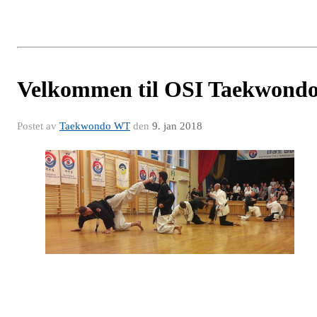
Velkommen til OSI Taekwond
Postet av
Taekwondo WT
den
9. jan 2018